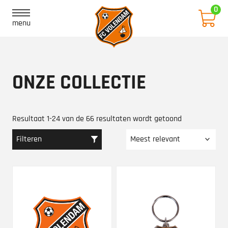
Ga naar inhoud
0
menu
ONZE COLLECTIE
Resultaat 1-24 van de 66 resultaten wordt getoond
Filteren