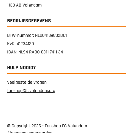
1130 AB Volendam
BEDRIJFSGEGEVENS
BTW-nummer: NL004189802B01
KvK: 41234129
IBAN: NL94 RABO 0311 7411 34
HULP NODIG?
Veelgestelde vragen
fanshop@fcvolendam.org
© Copyright 2026 - Fanshop FC Volendam