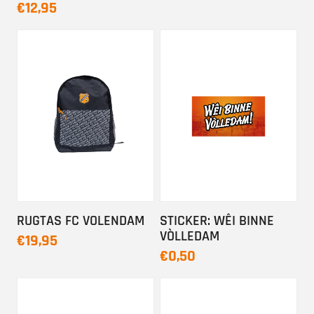
€12,95
RUGTAS FC VOLENDAM
STICKER: WÊI BINNE
VÒLLEDAM
€19,95
€0,50