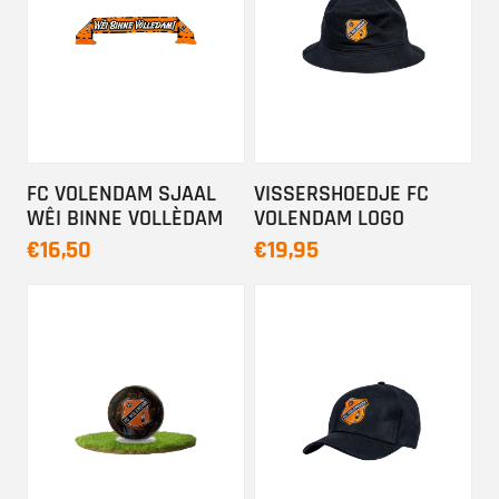
FC VOLENDAM SJAAL
VISSERSHOEDJE FC
WÊI BINNE VOLLÈDAM
VOLENDAM LOGO
€16,50
€19,95